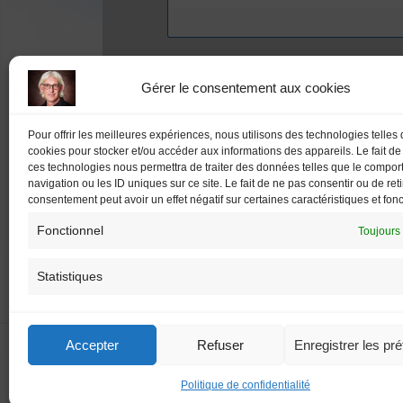
Gérer le consentement aux cookies
0
COMMENTAIRES
Pour offrir les meilleures expériences, nous utilisons des technologies telles
cookies pour stocker et/ou accéder aux informations des appareils. Le fait de
ces technologies nous permettra de traiter des données telles que le compo
navigation ou les ID uniques sur ce site. Le fait de ne pas consentir ou de ret
consentement peut avoir un effet négatif sur certaines caractéristiques et fonc
Fonctionnel
Toujours 
PREVIOUS
Statistiques
Mon compte
Newsl
Accepter
Refuser
Enregistrer les pr
Politique de confidentialité