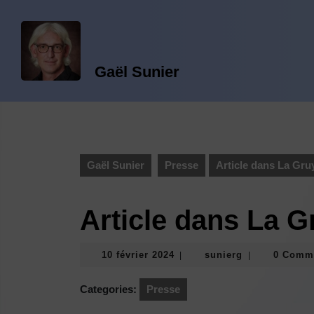
Gaël Sunier
Gaël Sunier
Presse
Article dans La Gru
Article dans La G
10 février 2024
sunierg
0 Comm
|
|
Categories:
Presse